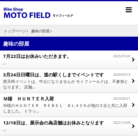
トップページ
趣味の部屋
趣味の部屋
7月22日はお休みいただきます。
2025/07/20
...
3月24日日曜日は、道の駅くしまでイベントです
2024/03/14
雨天時イベントは、中止になりませんが モトフィールドは、不参加と
なります。 店舗...
Ｍ様 ＨＵＮＴＥＲ入荷
2023/05/21
Ｍ様のＨＵＮＴＥＲ ＲＥＢＥＬ ＢＬＡＣＫが他の２台と共に入荷
しました。 トラッ...
12/18日は、展示会の為店舗はお休みとなります
2022/12/09
...