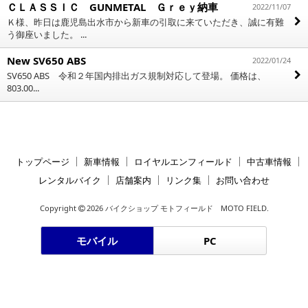
ＣＬＡＳＳＩＣ GUNMETAL Ｇｒｅｙ納車
2022/11/07
Ｋ様、昨日は鹿児島出水市から新車の引取に来ていただき、誠に有難
う御座いました。 ...
New SV650 ABS
2022/01/24
SV650 ABS 令和２年国内排出ガス規制対応して登場。 価格は、
803.00...
トップページ
新車情報
ロイヤルエンフィールド
中古車情報
レンタルバイク
店舗案内
リンク集
お問い合わせ
Copyright
2026 バイクショップ モトフィールド MOTO FIELD.
モバイル
PC