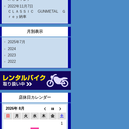
2022年11月7日
ＣＬＡＳＳＩＣ GUNMETAL Ｇ
ｒｅｙ納車
月別表示
2025年7月
2024
2023
2022
店休日カレンダー
2026年 8月
日
月
火
水
木
金
土
1