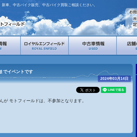
。新車、中古バイク販売、中古バイク買取ご相談ください。
しまでイベントです
2024年03月14日
んが モトフィールドは、不参加となります。