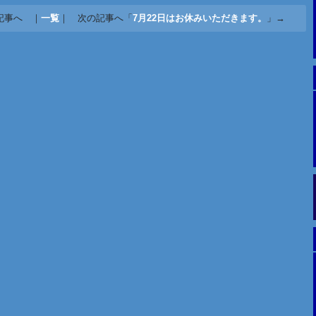
記事へ ｜
一覧
｜ 次の記事へ「
7月22日はお休みいただきます。
」→