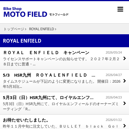
トップページ
ROYAL ENFIELD
ROYAL ENFIELD
ＲＯＹＡＬ ＥＮＦＩＥＬＤ キャンペーン
2026/05/24
ライセンスサポートキャンペーンのお知らせです。 ２０２７年２月２
８日までに普通・...
5/3 HSR九州 ＲＯＹＡＬＥＮＦＩＥＬＤ ミーティング
2026/04/27
タイムスケジュールが下記のように変更になりました。 開催日：2026
年5月3日(...
5月3日（日）HSR九州にて、ロイヤルエンフィールドのオーナーズミーティング「ROYAL ENFIELD MEET in HSR」を開催！
2026/04/23
5月3日（日）HSR九州にて、ロイヤルエンフィールドのオーナーズミ
ーティング「R...
お待たせいたしました。
2026/01/22
昨年１１月中旬に注文していた、ＢＵＬＬＥＴ ｂｌａｃｋ Ｇｏｌ