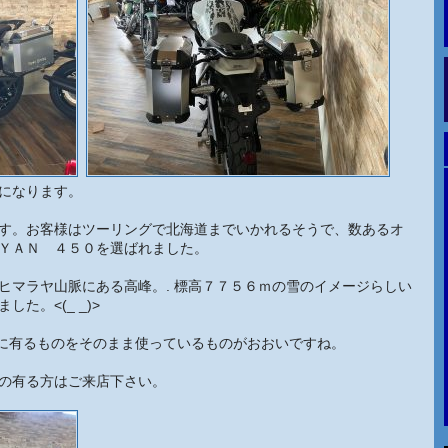
になります。
す。お客様はツーリングで北海道までいかれるそうで、数あるオ
ＹＡＮ ４５０を選ばれました。
ヒマラヤ山脈にある高峰。. 標高７７５６ｍの雪のイメージらしい
た。<(_ _)>
自然界に有るものをそのまま使っているものがおおいですね。
の有る方はご来店下さい。