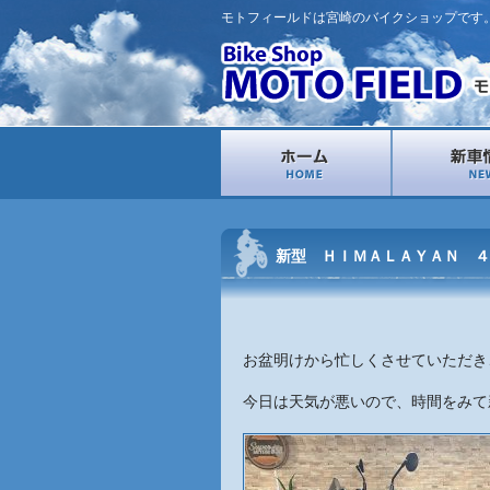
モトフィールドは宮崎のバイクショップです
新型 ＨＩＭＡＬＡＹＡＮ ４
お盆明けから忙しくさせていただき
今日は天気が悪いので、時間をみて