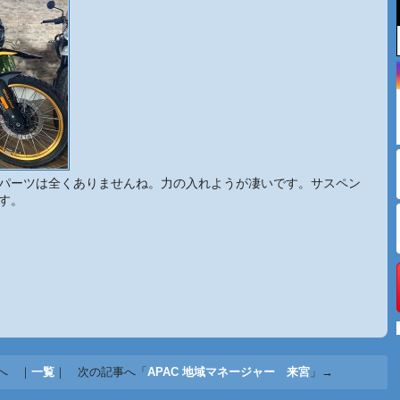
パーツは全くありませんね。力の入れようが凄いです。サスペン
す。
へ ｜
一覧
｜ 次の記事へ「
APAC 地域マネージャー 来宮
」→