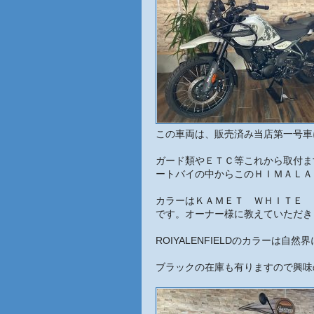
この車両は、販売済み当店第一号車
ガード類やＥＴＣ等これから取付ま
ートバイの中からこのＨＩＭＡＬＡ
カラーはＫＡＭＥＴ ＷＨＩＴＥ 
です。オーナー様に教えていただきまし
ROIYALENFIELDのカラーは
ブラックの在庫も有りますので興味