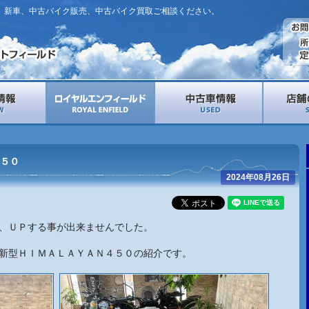
。新車、中古バイク販売、中古バイク買取ご相談ください。
５０
2024年08月26日
、ＵＰする事が出来ませんでした。
新型ＨＩＭＡＬＡＹＡＮ４５０の紹介です。