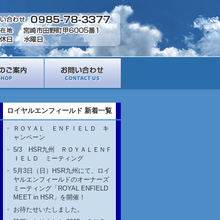
ロイヤルエンフィールド 新着一覧
ＲＯＹＡＬ ＥＮＦＩＥＬＤ キ
ャンペーン
5/3 HSR九州 ＲＯＹＡＬＥＮＦ
ＩＥＬＤ ミーティング
5月3日（日）HSR九州にて、ロイ
ヤルエンフィールドのオーナーズ
ミーティング「ROYAL ENFIELD
MEET in HSR」を開催！
お待たせいたしました。