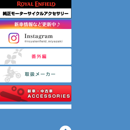
Tweets by motofield