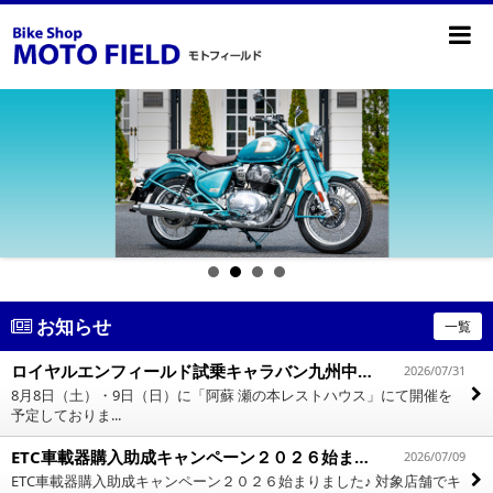
お知らせ
一覧
ロイヤルエンフィールド試乗キャラバン九州中止となりました
2026/07/31
8月8日（土）・9日（日）に「阿蘇 瀬の本レストハウス」にて開催を
予定しておりま...
ETC車載器購入助成キャンペーン２０２６始まりました
2026/07/09
ETC車載器購入助成キャンペーン２０２６始まりました♪ 対象店舗でキ