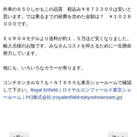
外車の６５０しかもこの品質 税込み￥８７２３００は安いと
思います。では乗るまでの経費を含めた金額は？ ￥１０２６
０００です。
ＥＵＲＯ４モデルより送料が約１．５万ほど安くなりました。
輸入元様のお陰です。みなさんコストを抑えるために一生懸命
努力しています。
他にも、いろいろなカラーが有ります。
コンチネンタルＧＴもＩＮＴ６５０も東京ショールームで確認
して下さい。
Royal Enfield｜ロイヤルエンフィールド東京ショ
ールーム｜PCI株式会社 (royalenfield-tokyoshowroom.jp)