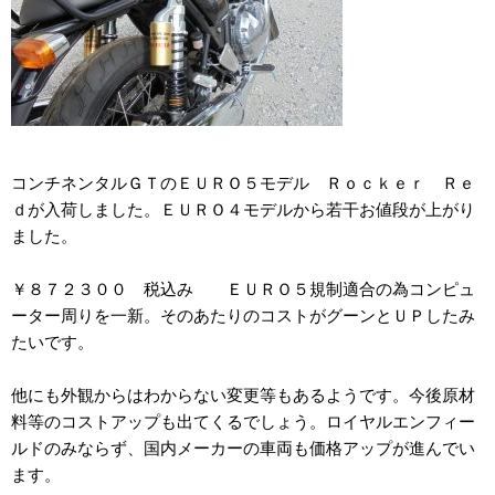
コンチネンタルＧＴのＥＵＲＯ５モデル Ｒｏｃｋｅｒ Ｒｅ
ｄが入荷しました。ＥＵＲＯ４モデルから若干お値段が上がり
ました。
￥８７２３００ 税込み ＥＵＲＯ５規制適合の為コンピュ
ーター周りを一新。そのあたりのコストがグーンとＵＰしたみ
たいです。
他にも外観からはわからない変更等もあるようです。今後原材
料等のコストアップも出てくるでしょう。ロイヤルエンフィー
ルドのみならず、国内メーカーの車両も価格アップが進んでい
ます。