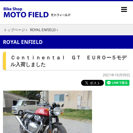
トップページ
ROYAL ENFIELD
ROYAL ENFIELD
Ｃｏｎｔｉｎｅｎｔａｌ ＧＴ ＥＵＲＯー５モデ
ル入荷しました
2021年10月09日