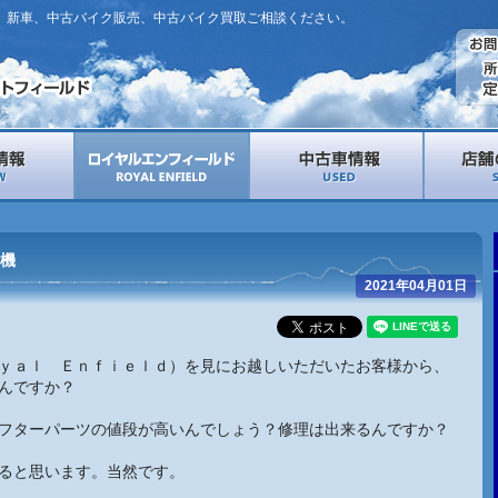
。新車、中古バイク販売、中古バイク買取ご相談ください。
機
2021年04月01日
ｙａｌ Ｅｎｆｉｅｌｄ）を見にお越しいただいたお客様から、
んですか？
フターパーツの値段が高いんでしょう？修理は出来るんですか？
ると思います。当然です。