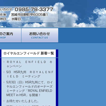
ロイヤルエンフィールド 新着一覧
ＲＯＹＡＬ ＥＮＦＩＥＬＤ キ
ャンペーン
5/3 HSR九州 ＲＯＹＡＬＥＮＦ
ＩＥＬＤ ミーティング
5月3日（日）HSR九州にて、ロイ
ヤルエンフィールドのオーナーズ
ミーティング「ROYAL ENFIELD
MEET in HSR」を開催！
お待たせいたしました。