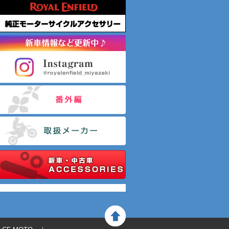
Tweets by motofield