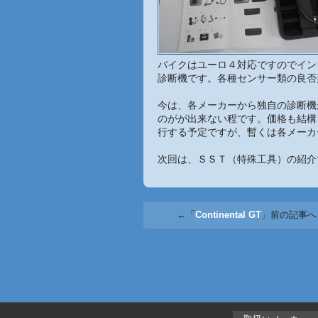
バイクはユーロ４対応ですのでイン
診断機です。各種センサー類の良否
今は、各メーカーから独自の診断機
のがが出来ない程です。価格も結構
行する予定ですが、暫くは各メーカ
次回は、ＳＳＴ（特殊工具）の紹介
←「
Continental GT
」前の記事へ