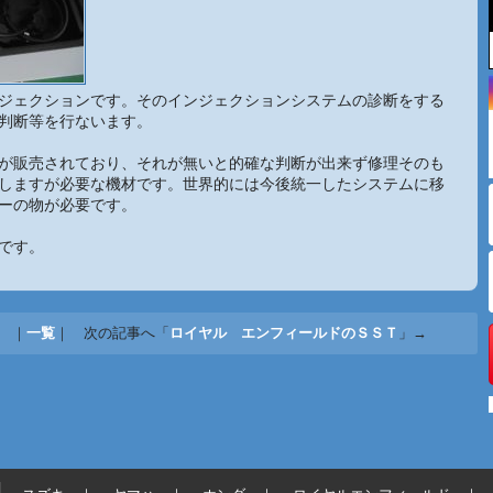
ジェクションです。そのインジェクションシステムの診断をする
判断等を行ないます。
が販売されており、それが無いと的確な判断が出来ず修理そのも
しますが必要な機材です。世界的には今後統一したシステムに移
ーの物が必要です。
です。
 ｜
一覧
｜ 次の記事へ「
ロイヤル エンフィールドのＳＳＴ
」→