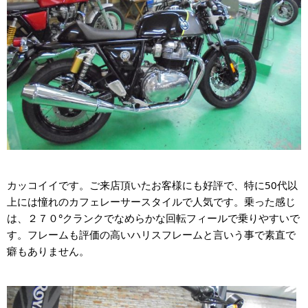
カッコイイです。ご来店頂いたお客様にも好評で、特に50代以
上には憧れのカフェレーサースタイルで人気です。乗った感じ
は、２７０°クランクでなめらかな回転フィールで乗りやすいで
す。フレームも評価の高いハリスフレームと言いう事で素直で
癖もありません。