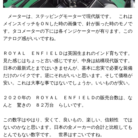
メーターは、ステッピングモーターで現代版です。 これは
メインスイッチをＯＮした時の画像で、針が振った時のモノで
す。タコメーターの下には各インジケーターが有ります。この
アナログ感がいいですね。
ＲＯＹＡＬ ＥＮＦＩＥＬＤは英国生まれのインド育ちです。
見た感じはちょっと古い感じですが、中身は結構現代版です。
日本の最新式とまではいきませんが、基本に忠実で必要な装備
だけのバイクです。逆にそれがいいと思います。そして価格が
安い。これは大事な事ではないでしょうか。いいものが安い。
２０２０年の ＲＯＹＡＬ ＥＮＦＩＥＬＤの販売台数は、な
んと 驚きの ８２万台 らしいです。
この数字はやはり、安くて、良いもの、楽しい、信頼性 では
ないのかなと思います。日本の全メーカーの合計と比較しても
とんでもない数字です。 世界はすごいですね。