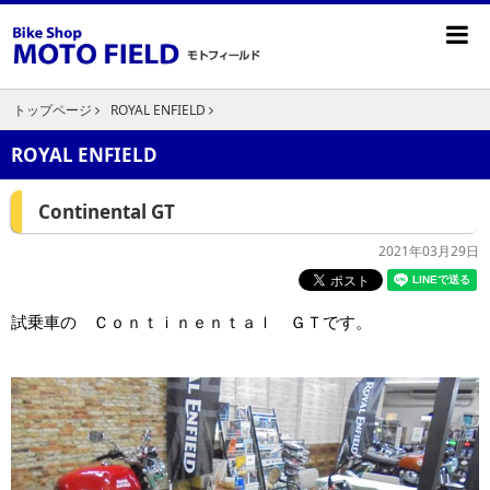
トップページ
ROYAL ENFIELD
ROYAL ENFIELD
Continental GT
2021年03月29日
試乗車の Ｃｏｎｔｉｎｅｎｔａｌ ＧＴです。