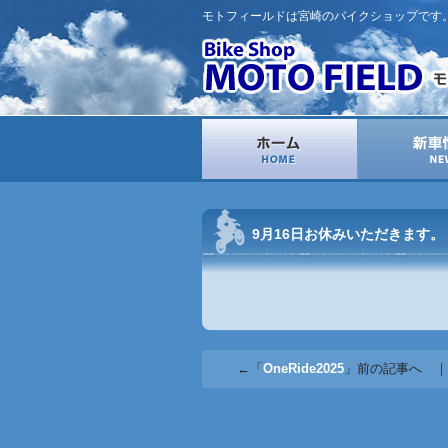
モトフィールドは宮崎のバイクショップです
9月16日お休みいただきます。
←「
OneRide2025
」前の記事へ ｜