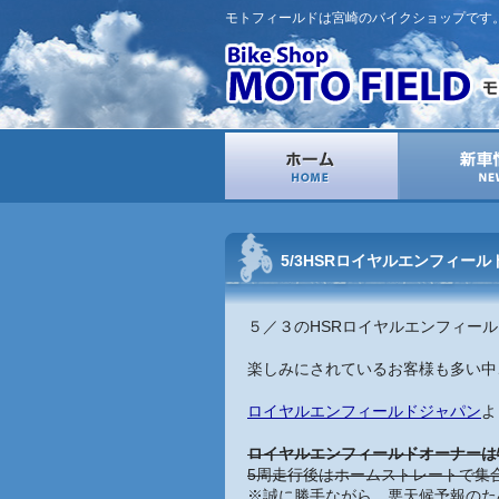
モトフィールドは宮崎のバイクショップです
5/3HSRロイヤルエンフィー
５／３のHSRロイヤルエンフィー
楽しみにされているお客様も多い中
ロイヤルエンフィールドジャパン
よ
ロイヤルエンフィールドオーナーは
5周走行後はホームストレートで集
※誠に勝手ながら、悪天候予報のた