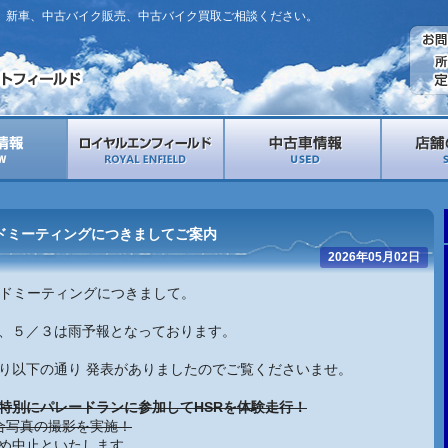
。新車、中古バイク販売、中古バイク買取ご相談ください。
ルドミーティングにつきましてご案内
2026年05月02日
ルドミーティングにつきまして。
、５／３は雨予報となっております。
り以下の通り 発表がありましたのでご覧くださいませ。
特別にパレードランに参加してHSRを体験走行！
合写真の撮影を実施！
め中止といたします。