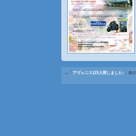
←「
アヴェニス125入荷しました♪
」前