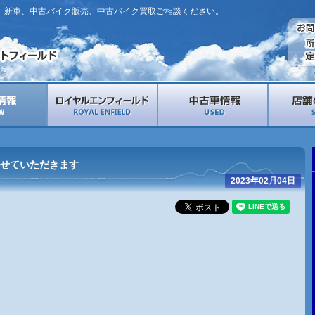
。新車、中古バイク販売、中古バイク買取ご相談ください。
せていただきます
2023年02月04日