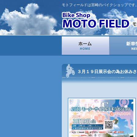
モトフィールドは宮崎のバイクショップです
３月１９日展示会の為お休みさ