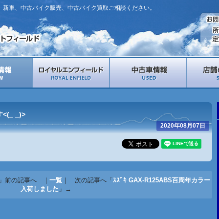
。新車、中古バイク販売、中古バイク買取ご相談ください。
(_ _)>
2020年08月07日
」前の記事へ ｜
一覧
｜ 次の記事へ「
ｽｽﾞｷ GAX-R125ABS百周年カラー
入荷しました
」→