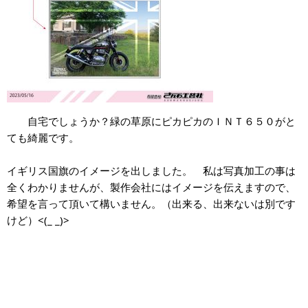
自宅でしょうか？緑の草原にピカピカのＩＮＴ６５０がと
ても綺麗です。
イギリス国旗のイメージを出しました。 私は写真加工の事は
全くわかりませんが、製作会社にはイメージを伝えますので、
希望を言って頂いて構いません。（出来る、出来ないは別です
けど）<(_ _)>