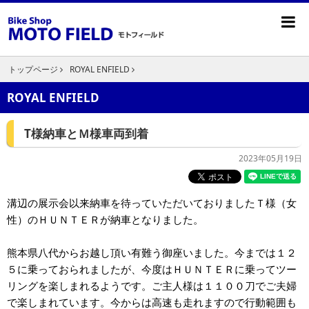
トップページ
ROYAL ENFIELD
ROYAL ENFIELD
T様納車とＭ様車両到着
2023年05月19日
溝辺の展示会以来納車を待っていただいておりましたＴ様（女
性）のＨＵＮＴＥＲが納車となりました。
熊本県八代からお越し頂い有難う御座いました。今までは１２
５に乗っておられましたが、今度はＨＵＮＴＥＲに乗ってツー
リングを楽しまれるようです。ご主人様は１１００刀でご夫婦
で楽しまれています。今からは高速も走れますので行動範囲も