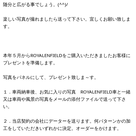
随分と広がる事でしょう。(^^)/
楽しい写真が撮れましたら送って下さい。宜しくお願い致しま
す。
本年５月からROYALENFIELDをご購入いただきましたお客様に
プレゼントを準備します。
写真をパネルにして、プレゼント致しま～す。
１．車両納車後、お気に入りの写真 ROYALENFIELD車と一緒
又は車両や風景の写真をメールの添付ファイルで送って下さ
い。
２．当店契約の会社にデーターを送ります。何パターンかの加
工をしていただきいずれかに決定。オーダーをかけます。