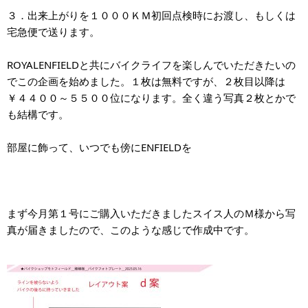
３．出来上がりを１０００ＫＭ初回点検時にお渡し、もしくは
宅急便で送ります。
ROYALENFIELDと共にバイクライフを楽しんでいただきたいの
でこの企画を始めました。１枚は無料ですが、２枚目以降は
￥４４００～５５００位になります。全く違う写真２枚とかで
も結構です。
部屋に飾って、いつでも傍にENFIELDを
まず今月第１号にご購入いただきましたスイス人のＭ様から写
真が届きましたので、このような感じで作成中です。