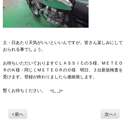
土・日あたり天気がいいといいんですが。皆さん楽しみにして
おられる事でしょう。
お待ちいただいておりますＣＬＡＳＳＩＣのＳ様、ＭＥＴＥＯ
ＲのＫ様・同じくＭＥＴＥＯＲのＯ様 明日、３台新規検査を
受けます。登録が終わりましたら連絡致します。
暫くお待ちください。 <(_ _)>
前へ
次へ