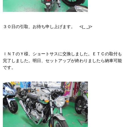
３０日の引取、お待ち申し上げます。 <(_ _)>
ＩＮＴのＹ様、ショートサスに交換しました。ＥＴＣの取付も
完了しました。明日、セットアップが終わりましたら納車可能
です。