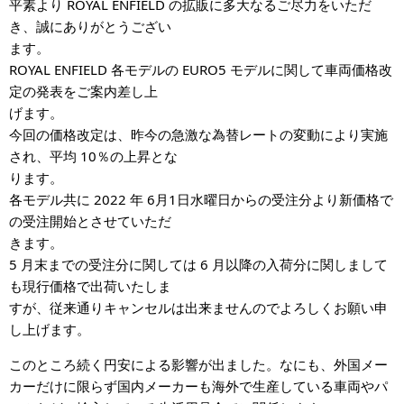
平素より ROYAL ENFIELD の拡販に多大なるご尽力をいただ
き、誠にありがとうござい
ます。
ROYAL ENFIELD 各モデルの EURO5 モデルに関して車両価格改
定の発表をご案内差し上
げます。
今回の価格改定は、昨今の急激な為替レートの変動により実施
され、平均 10％の上昇とな
ります。
各モデル共に 2022 年 6月1日水曜日からの受注分より新価格で
の受注開始とさせていただ
きます。
5 月末までの受注分に関しては 6 月以降の入荷分に関しまして
も現行価格で出荷いたしま
すが、従来通りキャンセルは出来ませんのでよろしくお願い申
し上げます。
このところ続く円安による影響が出ました。なにも、外国メー
カーだけに限らず国内メーカーも海外で生産している車両やパ