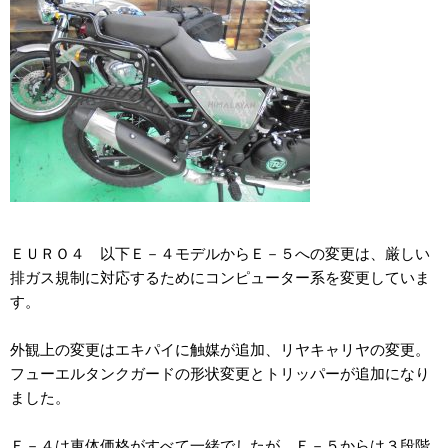
ＥＵＲＯ４ 以下Ｅ－４モデルからＥ－５への変更は、厳しい
排ガス規制に対応するためにコンピューター系を変更していま
す。
外観上の変更はエキパイに触媒が追加、リヤキャリヤの変更。
フューエルタンクガードの形状変更とトリッパーが追加になり
ました。
Ｅ－４は車体価格がすべて一緒でしたが、Ｅ－５からは３段階