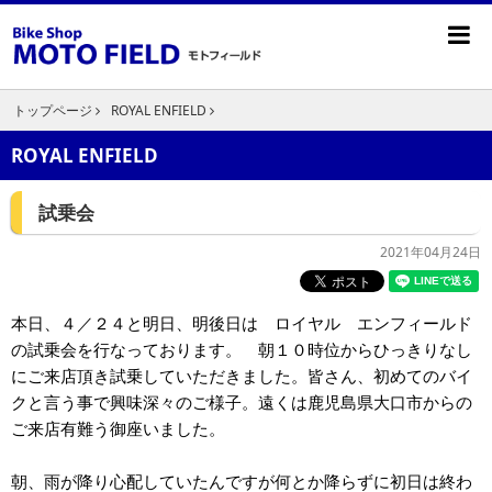
トップページ
ROYAL ENFIELD
ROYAL ENFIELD
試乗会
2021年04月24日
本日、４／２４と明日、明後日は ロイヤル エンフィールド
の試乗会を行なっております。 朝１０時位からひっきりなし
にご来店頂き試乗していただきました。皆さん、初めてのバイ
クと言う事で興味深々のご様子。遠くは鹿児島県大口市からの
ご来店有難う御座いました。
朝、雨が降り心配していたんですが何とか降らずに初日は終わ