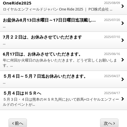
OneRide2025
2025/08/09
ロイヤルエンフィールドジャパン One Ride 2025 ｜ PCI株式会社 ...
お盆休み8月13日水曜日～17日日曜日迄頂戴します
2025/07/20
...
7月２２日は、お休みさせていただきます
2025/07/10
...
6月17日は、お休みさせていただきます。
2025/06/16
年に何回か火曜日のお休みをいただきます。どうぞ宜しくお願いしま
す。...
５月４日～５月７日迄お休みいただきます。
2025/04/27
...
５月４日はＨＳＲへ
2025/04/17
５月３日・４日は熊本のＨＳＲ九州において鉄馬+ロイヤルエンフィー
ルドのイベントが...
前へ
次へ