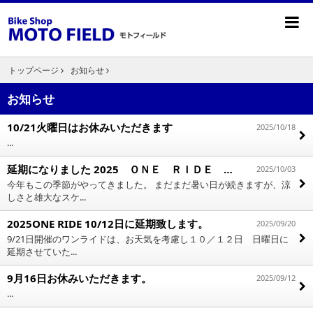
トップページ
お知らせ
お知らせ
10/21火曜日はお休みいただきます
2025/10/18
...
延期になりました 2025 ＯＮＥ ＲＩＤＥ のご案内
2025/10/03
今年もこの季節がやってきました。 まだまだ暑い日が続きますが、涼
しさと雄大なスケ...
2025ONE RIDE 10/12日に延期致します。
2025/09/20
9/21日開催のワンライドは、お天気を考慮し１０／１２日 日曜日に
延期させていた...
9月16日お休みいただきます。
2025/09/12
...