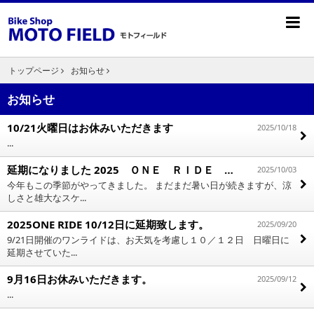
トップページ
お知らせ
お知らせ
10/21火曜日はお休みいただきます
2025/10/18
...
延期になりました 2025 ＯＮＥ ＲＩＤＥ のご案内
2025/10/03
今年もこの季節がやってきました。 まだまだ暑い日が続きますが、涼
しさと雄大なスケ...
2025ONE RIDE 10/12日に延期致します。
2025/09/20
9/21日開催のワンライドは、お天気を考慮し１０／１２日 日曜日に
延期させていた...
9月16日お休みいただきます。
2025/09/12
...