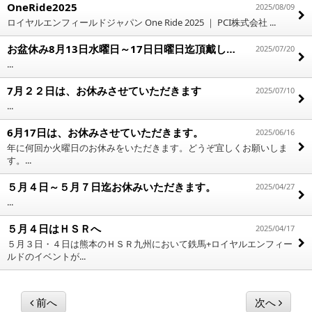
OneRide2025
2025/08/09
ロイヤルエンフィールドジャパン One Ride 2025 ｜ PCI株式会社 ...
お盆休み8月13日水曜日～17日日曜日迄頂戴します
2025/07/20
...
7月２２日は、お休みさせていただきます
2025/07/10
...
6月17日は、お休みさせていただきます。
2025/06/16
年に何回か火曜日のお休みをいただきます。どうぞ宜しくお願いしま
す。...
５月４日～５月７日迄お休みいただきます。
2025/04/27
...
５月４日はＨＳＲへ
2025/04/17
５月３日・４日は熊本のＨＳＲ九州において鉄馬+ロイヤルエンフィー
ルドのイベントが...
前へ
次へ