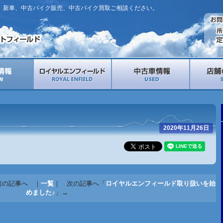
。新車、中古バイク販売、中古バイク買取ご相談ください。
2020年11月26日
前の記事へ ｜
一覧
｜ 次の記事へ「
ロイヤルエンフィールド取り扱いを始
めました♪
」→