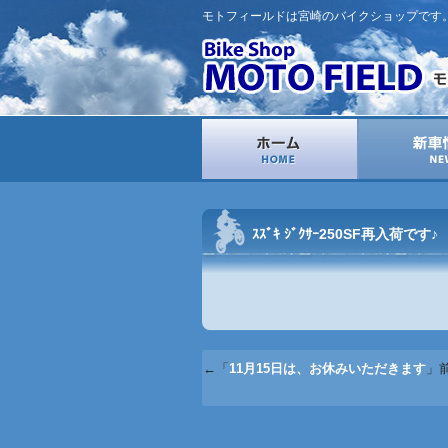
モトフィールドは宮崎のバイクショップです
ｽｽﾞｷ ｼﾞｸｻｰ250SF再入荷です♪
←「
11月15日は、お休みいただきます
」